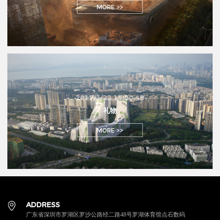
MORE >>
2017/3/22 17:00:49
礼物
MORE >>
ADDRESS
广东省深圳市罗湖区罗沙公路经二路48号罗湖体育馆点石数码