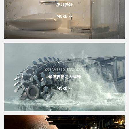
岁月静好
MORE >>
2019/1/15 17:52:06
镇国神器之天鲸号
MORE >>