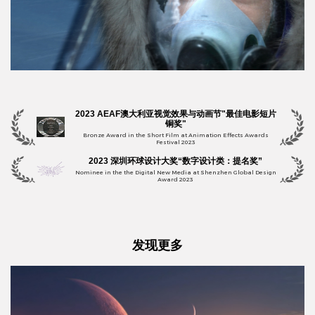
2023 AEAF澳大利亚视觉效果与动画节"最佳电影短片
铜奖"
Bronze Award in the Short Film at Animation Effects Awards
Festival 2023
2023 深圳环球设计大奖“数字设计类：提名奖”
Nominee in the the Digital New Media at Shenzhen Global Design
Award 2023
发现更多