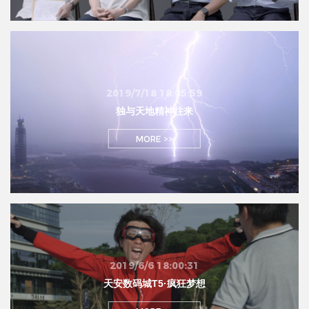
2019/7/18 18:05:59
独与天地精神往来
MORE >>
2019/6/6 18:00:31
天安数码城T5·疯狂梦想