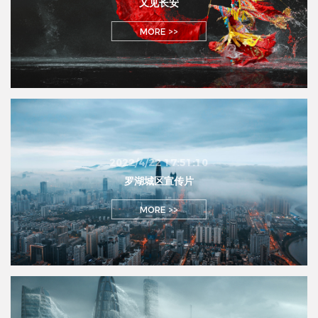
又见长安
MORE >>
2022/4/22 17:51:10
罗湖城区宣传片
MORE >>