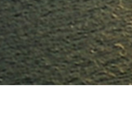
《港珠澳大桥
》
委托方：
天津市河西区陈塘科技商务区管理委员会