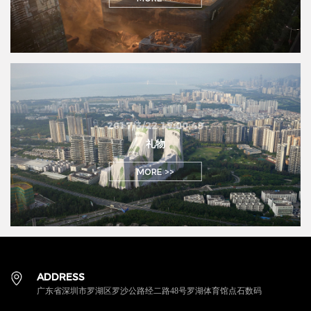
2017/3/22 17:00:49
礼物
MORE >>
ADDRESS
广东省深圳市罗湖区罗沙公路经二路48号罗湖体育馆点石数码