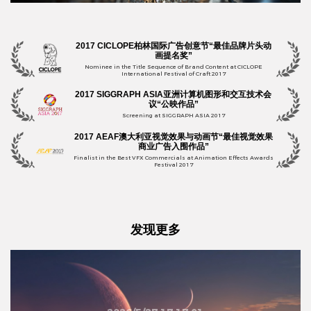
2017 CICLOPE柏林国际广告创意节“最佳品牌片头动
画提名奖”
Nominee in the Title Sequence of Brand Content at CICLOPE
International Festival of Craft 2017
2017 SIGGRAPH ASIA亚洲计算机图形和交互技术会
议“公映作品”
Screening at SIGGRAPH ASIA 2017
2017 AEAF澳大利亚视觉效果与动画节“最佳视觉效果
商业广告入围作品”
Finalist in the Best VFX Commercials at Animation Effects Awards
Festival 2017
发现更多