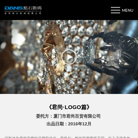
MENU
《君尚·LOGO篇》
委托方：厦门市君尚百货有限公司
出品日期：2016年12月