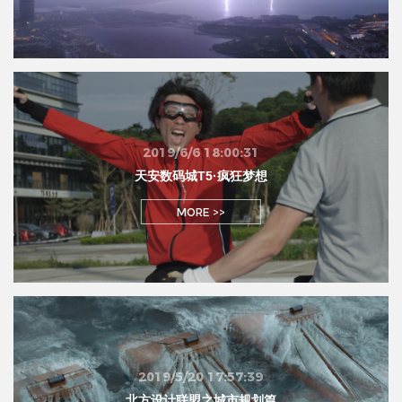
2019/6/6 18:00:31
天安数码城T5·疯狂梦想
MORE >>
2019/5/20 17:57:39
北方设计联盟之城市规划篇