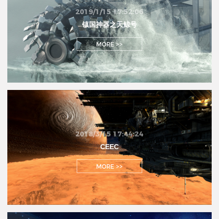
2019/1/15 17:52:06
镇国神器之天鲸号
MORE >>
2018/3/15 17:44:24
CEEC
MORE >>