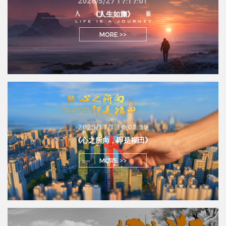
2026/5/27 17:17:01
《人生如旅》
MORE >>
2025/11/1 16:08:39
《心之所向，即是福田》
MORE >>